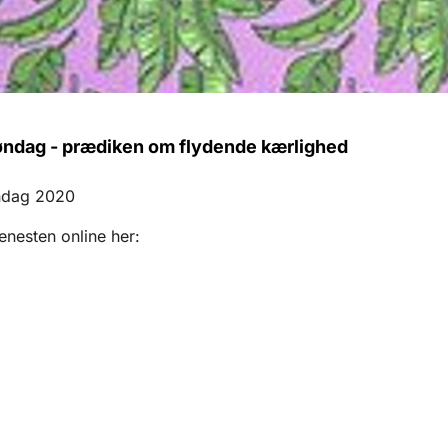
ndag - prædiken om flydende kærlighed
ndag 2020
enesten online her: