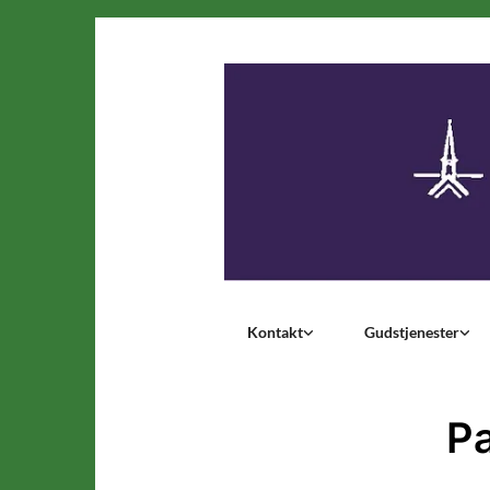
Kontakt
Gudstjenester
P