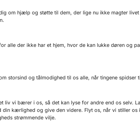
dig om hjælp og støtte til dem, der lige nu ikke magter livet
n.
for alle der ikke har et hjem, hvor de kan lukke døren og p
om storsind og tålmodighed til os alle, når tingene spidser ti
et liv vi bærer i os, så det kan lyse for andre end os selv. L
din kærlighed og give den videre. Flyt os, når vi stiller os 
gheds strømmende vilje.