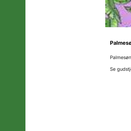
Palmesø
Palmesø
Se gudstj