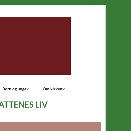
Børn og unge
Om kirken
ATTENES LIV