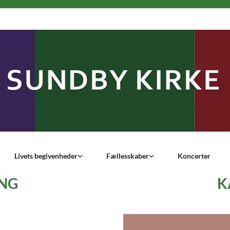
Livets begivenheder
Fællesskaber
Koncerter
ING
K