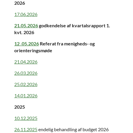
2026
17.06.2026
21.05.2026
godkendelse af kvartalsrapport 1.
kvt. 2026
12 .05.2026
Referat fra menigheds- og
orienteringsmøde
21.04.2026
26.03.2026
25.02.2026
14.01.2026
2025
10.12.2025
26.11.2025
endelig behandling af budget 2026