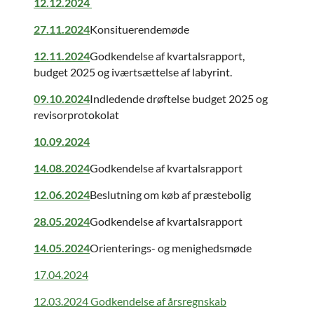
12.12.2024
27.11.2024
Konsituerendemøde
12.11.2024
Godkendelse af kvartalsrapport,
budget 2025 og iværtsættelse af labyrint.
09.10.2024
Indledende drøftelse budget 2025 og
revisorprotokolat
10.09.2024
14.08.2024
Godkendelse af kvartalsrapport
12.06.2024
Beslutning om køb af præstebolig
28.05.2024
Godkendelse af kvartalsrapport
14.05.2024
Orienterings- og menighedsmøde
17.04.2024
12.03.2024 Godkendelse af årsregnskab