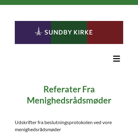
Referater Fra
Menighedsrådsmøder
Udskrifter fra beslutningsprotokolen ved vore
menighedsrådsmøder