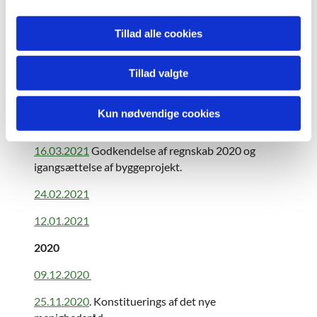
15.09.2021.
Tillad alle cookies
17.08.2021.
Godkendelse af kvartalsrapport
17.06.2021
Tillad valgte
18.05.2021
Vedtagelse af foreløbigt budget 2022
Kun nødvendige cookies
14.04.2021
Indledende drøftelse af budget 2022
16.03.2021
Godkendelse af regnskab 2020 og
igangsættelse af byggeprojekt.
24.02.2021
12.01.2021
2020
09.12.2020
25.11.2020
. Konstituerings af det nye