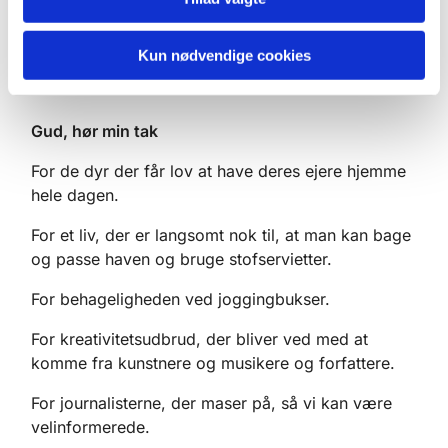
så send en, der kan række ud og ringe til dem.
Bare det Gud, bare det?
Kun nødvendige cookies
Gud, hør min tak
For de dyr der får lov at have deres ejere hjemme
hele dagen.
For et liv, der er langsomt nok til, at man kan bage
og passe haven og bruge stofservietter.
For behageligheden ved joggingbukser.
For kreativitetsudbrud, der bliver ved med at
komme fra kunstnere og musikere og forfattere.
For journalisterne, der maser på, så vi kan være
velinformerede.