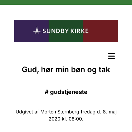
Gud, hør min bøn og tak
#
gudstjeneste
Udgivet af Morten Sternberg fredag d. 8. maj
2020 kl. 08:00.