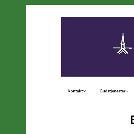
Kontakt
Gudstjenester