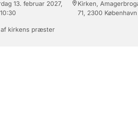
rdag 13. februar 2027,
Kirken, Amagerbrog
 10:30
71, 2300 København
 af kirkens præster