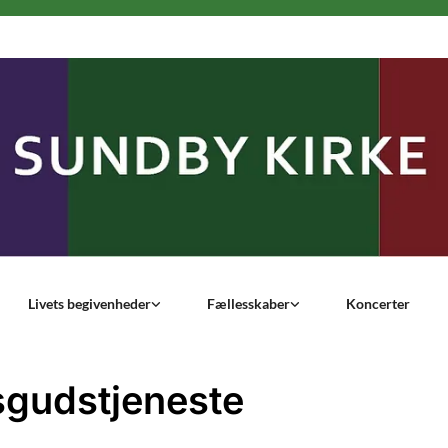
Livets begivenheder
Fællesskaber
Koncerter
gudstjeneste