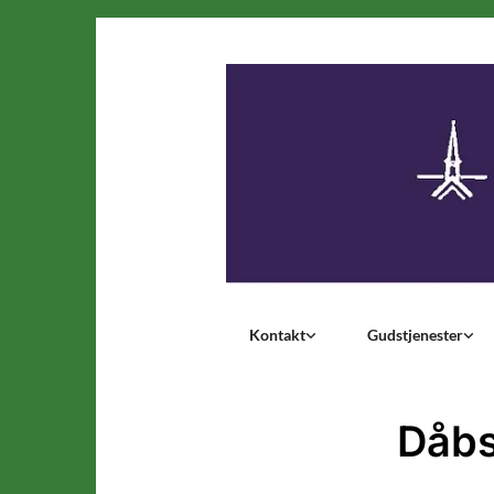
Kontakt
Gudstjenester
Dåbs