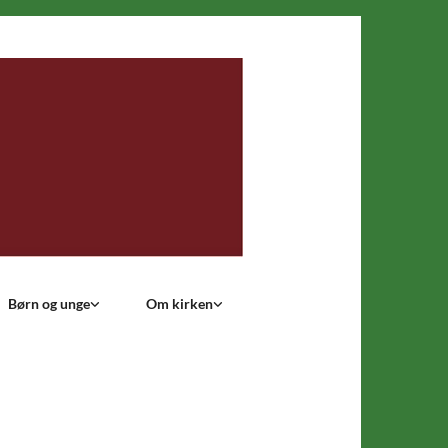
Børn og unge
Om kirken