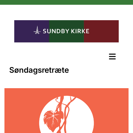
Søndagsretræte