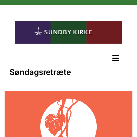
Søndagsretræte