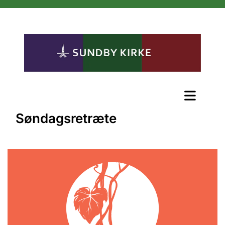
Søndagsretræte