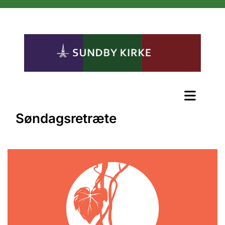
Søndagsretræte