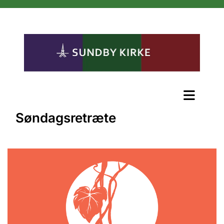
Søndagsretræte