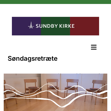
Søndagsretræte