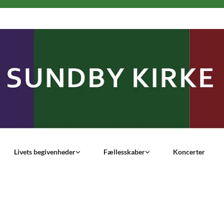
Livets begivenheder
Fællesskaber
Koncerter