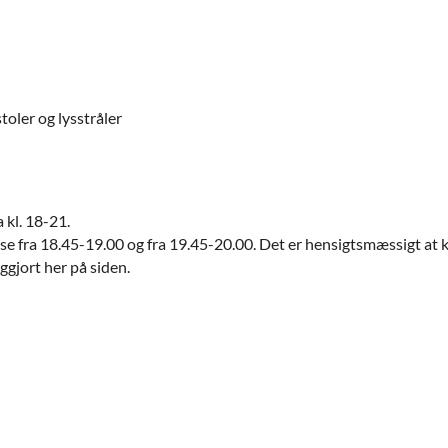
 kl. 18-21.
pause fra 18.45-19.00 og fra 19.45-20.00. Det er hensigtsmæssigt at
ggjort her på siden.