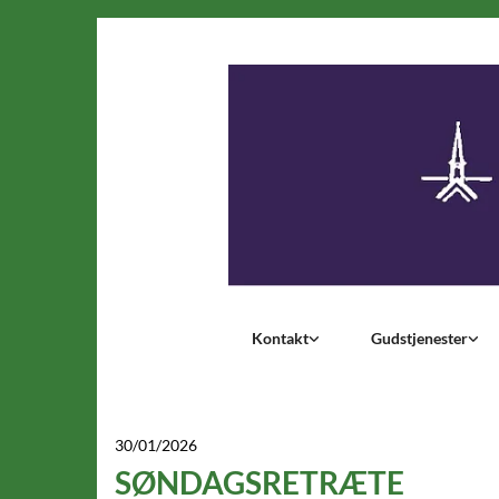
Kontakt
Gudstjenester
30/01/2026
SØNDAGSRETRÆTE