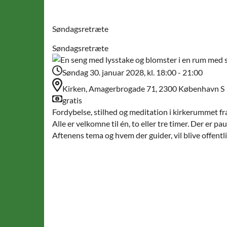
Søndagsretræte
Søndagsretræte
Søndag 30. januar 2028, kl. 18:00 - 21:00
Kirken, Amagerbrogade 71, 2300 København S
gratis
Fordybelse, stilhed og meditation i kirkerummet fra
Alle er velkomne til én, to eller tre timer. Der er 
Aftenens tema og hvem der guider, vil blive offentli