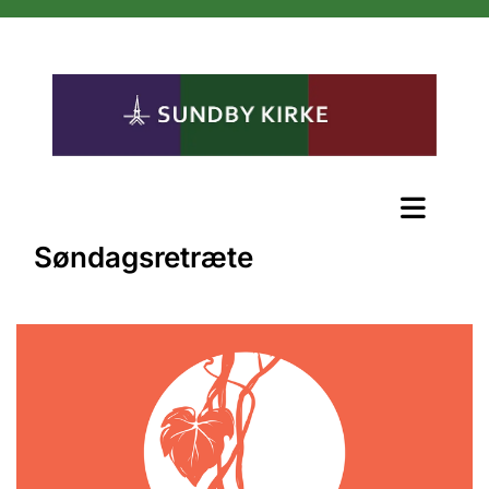
Søndagsretræte