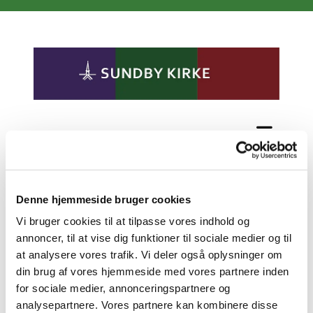
Tilmelding til dagsretræten
er åbnet
Denne hjemmeside bruger cookies
Vi bruger cookies til at tilpasse vores indhold og
annoncer, til at vise dig funktioner til sociale medier og til
#
gammel nyhed
at analysere vores trafik. Vi deler også oplysninger om
din brug af vores hjemmeside med vores partnere inden
for sociale medier, annonceringspartnere og
Udgivet mandag d. 4. maj 2026 kl. 14:00
analysepartnere. Vores partnere kan kombinere disse